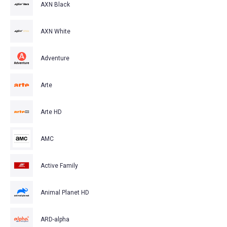
AXN Black
AXN White
Adventure
Arte
Arte HD
AMC
Active Family
Animal Planet HD
ARD-alpha