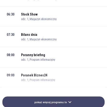
06:30
Stock Show
odc. 1, Magazyn ekonomiczny
07:30
Bilans dnia
odc. 1, Magazyn ekonomiczny
08:00
Poranny briefing
odc. 1, Program informacyjny
09:00
Poranek Biznes24
odc. 1, Program informacyjny
10:00
Biznes raport
odc. 1, Magazyn ekonomiczny
pokaż więcej programu tv