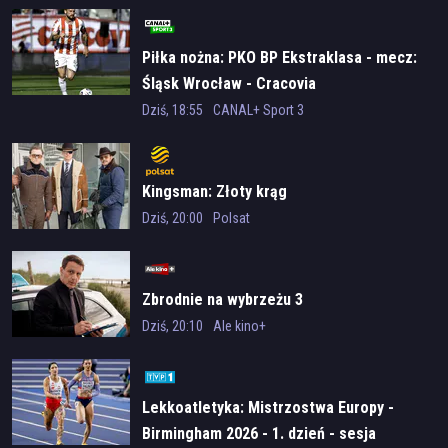
Piłka nożna: PKO BP Ekstraklasa - mecz:
Śląsk Wrocław - Cracovia
Dziś, 18:55
CANAL+ Sport 3
Kingsman: Złoty krąg
Dziś, 20:00
Polsat
Zbrodnie na wybrzeżu 3
Dziś, 20:10
Ale kino+
Lekkoatletyka: Mistrzostwa Europy -
Birmingham 2026 - 1. dzień - sesja