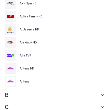
AXN Spin HD
Active Family HD
Al Jazeera HD
Ale kino+ HD
Alfa TVP
Antena HD
Antena
B
C