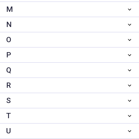
M
N
O
P
Q
R
S
T
U