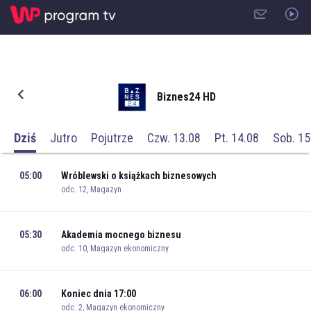
Biznes24 HD
Dziś
Jutro
Pojutrze
Czw. 13.08
Pt. 14.08
Sob. 15
05:00
Wróblewski o książkach biznesowych
odc. 12, Magazyn
05:30
Akademia mocnego biznesu
odc. 10, Magazyn ekonomiczny
06:00
Koniec dnia 17:00
odc. 2, Magazyn ekonomiczny