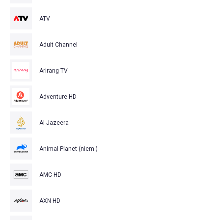
ATV
Adult Channel
Arirang TV
Adventure HD
Al Jazeera
Animal Planet (niem.)
AMC HD
AXN HD