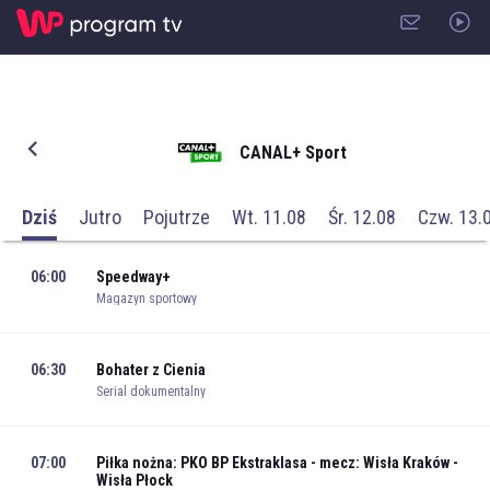
CANAL+ Sport
Dziś
Jutro
Pojutrze
Wt. 11.08
Śr. 12.08
Czw. 13.
06:00
Speedway+
Magazyn sportowy
06:30
Bohater z Cienia
Serial dokumentalny
07:00
Piłka nożna: PKO BP Ekstraklasa - mecz: Wisła Kraków -
Wisła Płock