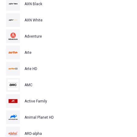
AXN Black
AXN White
Adventure
Arte
Arte HD
AMC
Active Family
Animal Planet HD
ARD-alpha