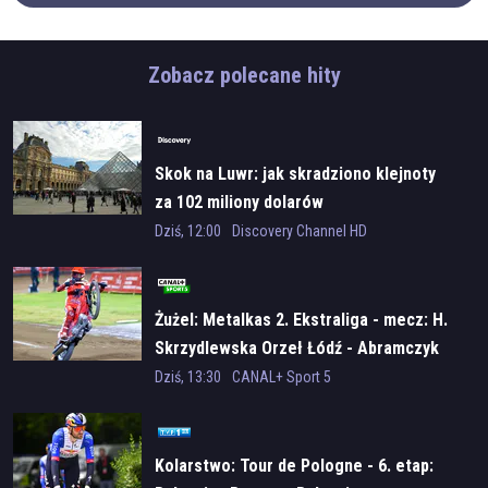
Zobacz polecane hity
Skok na Luwr: jak skradziono klejnoty
za 102 miliony dolarów
Dziś, 12:00
Discovery Channel HD
Żużel: Metalkas 2. Ekstraliga - mecz: H.
Skrzydlewska Orzeł Łódź - Abramczyk
Polonia Bydgoszcz
Dziś, 13:30
CANAL+ Sport 5
Kolarstwo: Tour de Pologne - 6. etap: