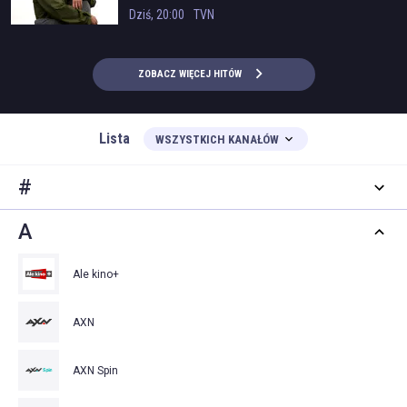
Dziś, 20:00
TVN
ZOBACZ WIĘCEJ HITÓW
Lista
WSZYSTKICH KANAŁÓW
#
A
Ale kino+
AXN
AXN Spin