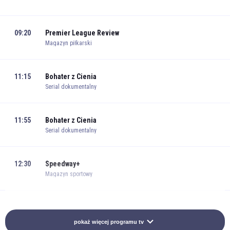
09:20
Premier League Review
Magazyn piłkarski
11:15
Bohater z Cienia
Serial dokumentalny
11:55
Bohater z Cienia
Serial dokumentalny
12:30
Speedway+
Magazyn sportowy
13:00
1 na 1 Extra
Magazyn sportowy
pokaż więcej programu tv