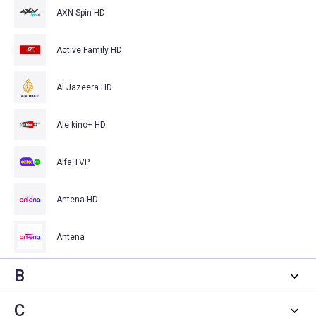
AXN Spin HD
Active Family HD
Al Jazeera HD
Ale kino+ HD
Alfa TVP
Antena HD
Antena
B
C