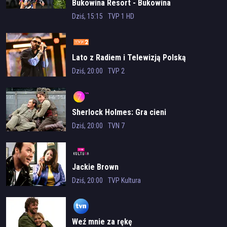
Bukowina Resort - Bukowina
Tatrzańska
Dziś, 15:15
TVP 1 HD
Lato z Radiem i Telewizją Polską
Dziś, 20:00
TVP 2
Sherlock Holmes: Gra cieni
Dziś, 20:00
TVN 7
Jackie Brown
Dziś, 20:00
TVP Kultura
Weź mnie za rękę