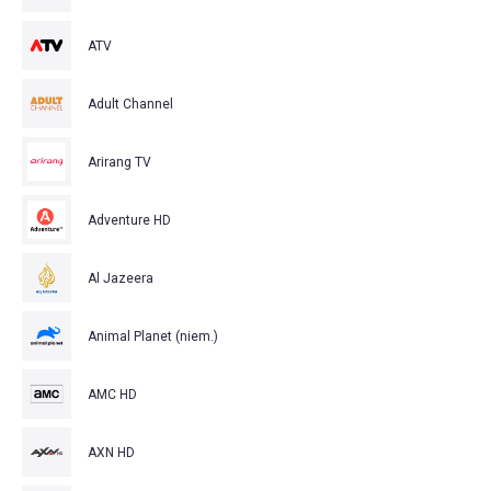
ATV
Adult Channel
Arirang TV
Adventure HD
Al Jazeera
Animal Planet (niem.)
AMC HD
AXN HD