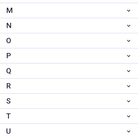
M
N
O
P
Q
R
S
T
U