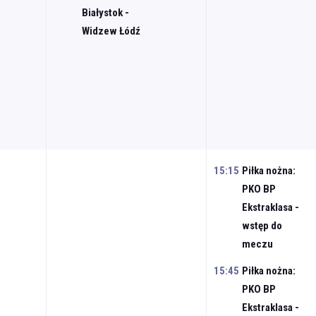
Białystok -
Widzew Łódź
15:15
Piłka nożna:
PKO BP
Ekstraklasa -
wstęp do
meczu
15:45
Piłka nożna:
PKO BP
Ekstraklasa -