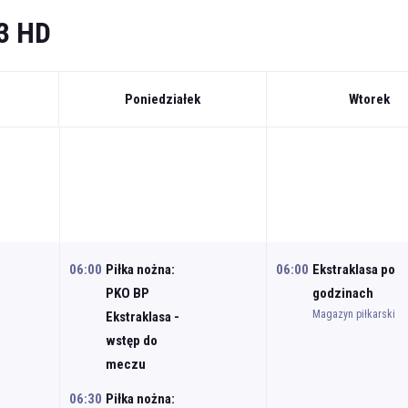
3 HD
Poniedziałek
Wtorek
06:00
Piłka nożna:
06:00
Ekstraklasa po
PKO BP
godzinach
Magazyn piłkarski
Ekstraklasa -
wstęp do
meczu
06:30
Piłka nożna: