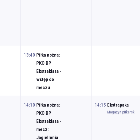
13:40
Piłka nożna:
PKO BP
Ekstraklasa -
wstęp do
meczu
14:10
Piłka nożna:
14:15
Ekstrapaka
Magazyn piłkarski
PKO BP
Ekstraklasa -
mecz:
Jagiellonia