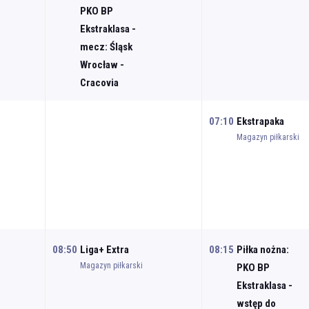
PKO BP
Ekstraklasa -
mecz: Śląsk
Wrocław -
Cracovia
07:10
Ekstrapaka
Magazyn piłkarski
08:50
Liga+ Extra
08:15
Piłka nożna:
Magazyn piłkarski
PKO BP
Ekstraklasa -
wstęp do