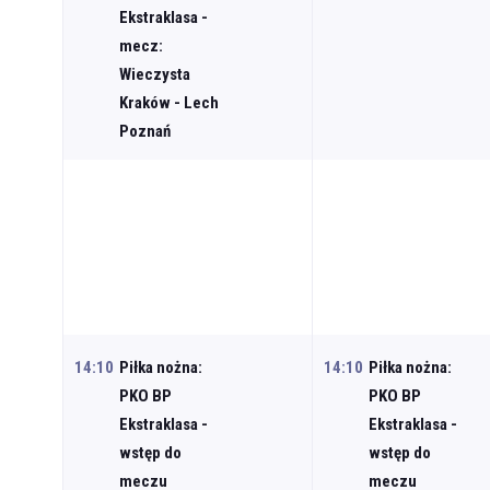
Ekstraklasa -
mecz:
Wieczysta
Kraków - Lech
Poznań
14:10
Piłka nożna:
14:10
Piłka nożna:
PKO BP
PKO BP
Ekstraklasa -
Ekstraklasa -
wstęp do
wstęp do
meczu
meczu