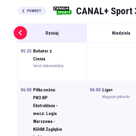
CANAL+ Sport 
POWRÓT
Dzisiaj
Niedziela
05:25
Bohater z
Cienia
Serial dokumentalny
06:00
Piłka nożna:
06:00
Liga+
Magazyn piłkarski
PKO BP
Ekstraklasa -
mecz: Legia
Warszawa -
KGHM Zagłębie