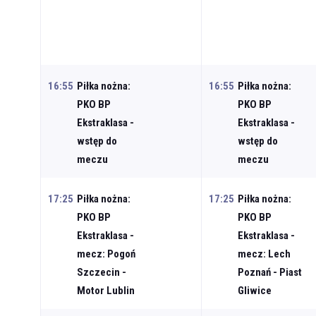
16:55
Piłka nożna:
16:55
Piłka nożna:
PKO BP
PKO BP
Ekstraklasa -
Ekstraklasa -
wstęp do
wstęp do
meczu
meczu
17:25
Piłka nożna:
17:25
Piłka nożna:
PKO BP
PKO BP
Ekstraklasa -
Ekstraklasa -
mecz: Pogoń
mecz: Lech
Szczecin -
Poznań - Piast
Motor Lublin
Gliwice