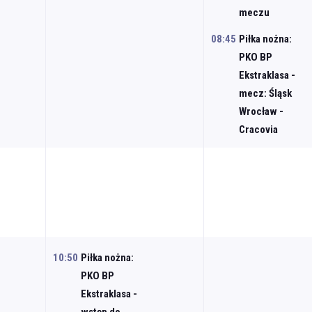
meczu
08:45
Piłka nożna:
PKO BP
Ekstraklasa -
mecz: Śląsk
Wrocław -
Cracovia
10:50
Piłka nożna:
PKO BP
Ekstraklasa -