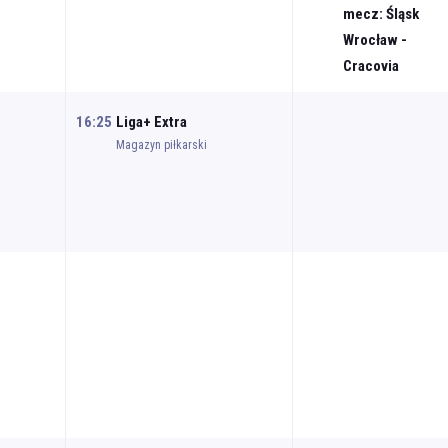
mecz: Śląsk
Wrocław -
Cracovia
16:25
Liga+ Extra
Magazyn piłkarski