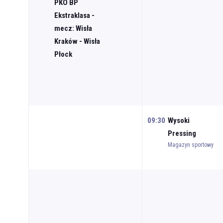
PKO BP
Ekstraklasa -
mecz: Wisła
Kraków - Wisła
Płock
09:30
Wysoki
Pressing
Magazyn sportowy