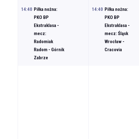
14:40
Piłka nożna:
14:40
Piłka nożna:
PKO BP
PKO BP
Ekstraklasa -
Ekstraklasa -
mecz:
mecz: Śląsk
Radomiak
Wrocław -
Radom - Górnik
Cracovia
Zabrze