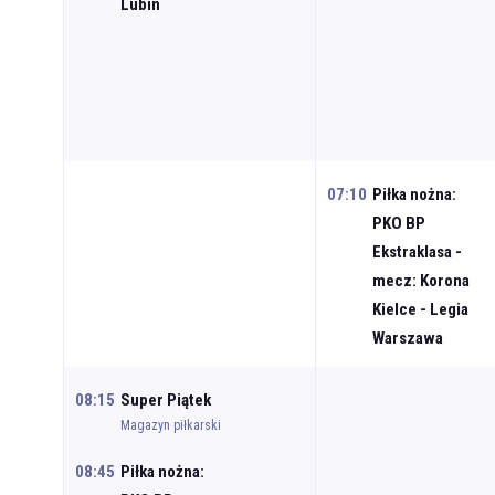
Lubin
07:10
Piłka nożna:
PKO BP
Ekstraklasa -
mecz: Korona
Kielce - Legia
Warszawa
08:15
Super Piątek
Magazyn piłkarski
08:45
Piłka nożna: