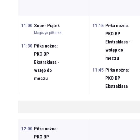
11:00
Super Piątek
11:15
Piłka nożna:
Magazyn piłkarski
PKO BP
Ekstraklasa -
11:30
Piłka nożna:
wstęp do
PKO BP
meczu
Ekstraklasa -
11:45
Piłka nożna:
wstęp do
PKO BP
meczu
Ekstraklasa
12:00
Piłka nożna:
PKO BP