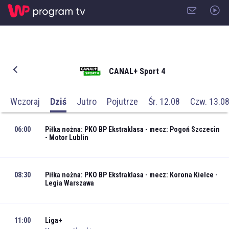
CANAL+ Sport 4
Wczoraj
Dziś
Jutro
Pojutrze
Śr. 12.08
Czw. 13.0
06:00
Piłka nożna: PKO BP Ekstraklasa - mecz: Pogoń Szczecin
- Motor Lublin
08:30
Piłka nożna: PKO BP Ekstraklasa - mecz: Korona Kielce -
Legia Warszawa
11:00
Liga+