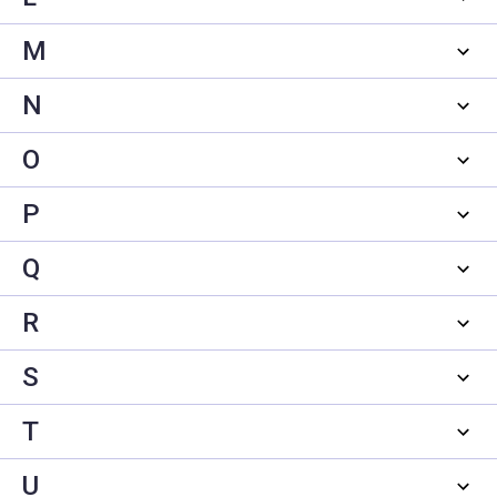
M
N
O
P
Q
R
S
T
U