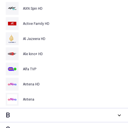
AXN Spin HD
Active Family HD
Al Jazeera HD
Ale kino+ HD
Alfa TVP
Antena HD
Antena
B