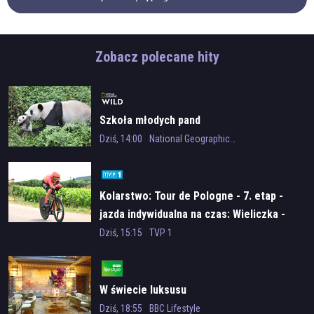
Zobacz polecane hity
Szkoła młodych pand
Dziś, 14:00
National Geographic Wild
Kolarstwo: Tour de Pologne - 7. etap -
jazda indywidualna na czas: Wieliczka -
Wieliczka
Dziś, 15:15
TVP 1
W świecie luksusu
Dziś, 18:55
BBC Lifestyle