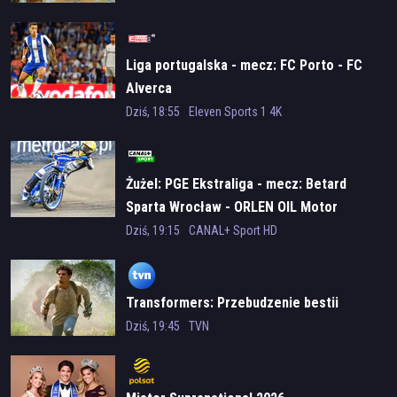
Liga portugalska - mecz: FC Porto - FC
Alverca
Dziś, 18:55
Eleven Sports 1 4K
Żużel: PGE Ekstraliga - mecz: Betard
Sparta Wrocław - ORLEN OIL Motor
Lublin
Dziś, 19:15
CANAL+ Sport HD
Transformers: Przebudzenie bestii
Dziś, 19:45
TVN