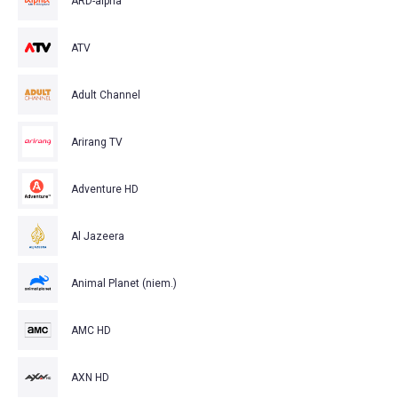
ARD-alpha
ATV
Adult Channel
Arirang TV
Adventure HD
Al Jazeera
Animal Planet (niem.)
AMC HD
AXN HD