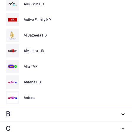
AXN Spin HD
Active Family HD
Al Jazeera HD
Ale kino+ HD
Alfa TVP
Antena HD
Antena
B
C