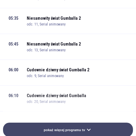
05:35
Niesamowity świat Gumballa 2
odc. 11, Serial animowany
05:45
Niesamowity świat Gumballa 2
odc. 13, Serial animowany
06:00
Cudownie dziwny świat Gumballa 2
odc. 9, Serial animowany
06:10
Cudownie dziwny świat Gumballa
odc. 20, Serial animowany
06:25
Niesamowity świat Gumballa 3
odc. 16, Serial animowany
pokaż więcej programu tv