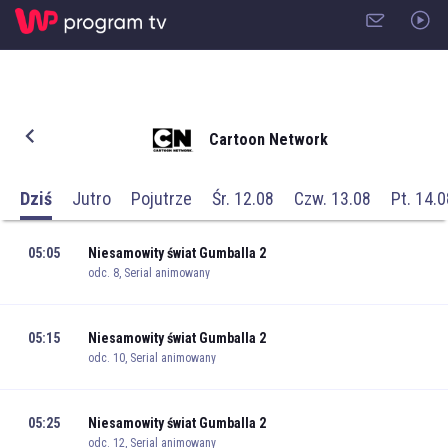
Cartoon Network
Dziś
Jutro
Pojutrze
Śr. 12.08
Czw. 13.08
Pt. 14.0
05:05
Niesamowity świat Gumballa 2
odc. 8, Serial animowany
05:15
Niesamowity świat Gumballa 2
odc. 10, Serial animowany
05:25
Niesamowity świat Gumballa 2
odc. 12, Serial animowany