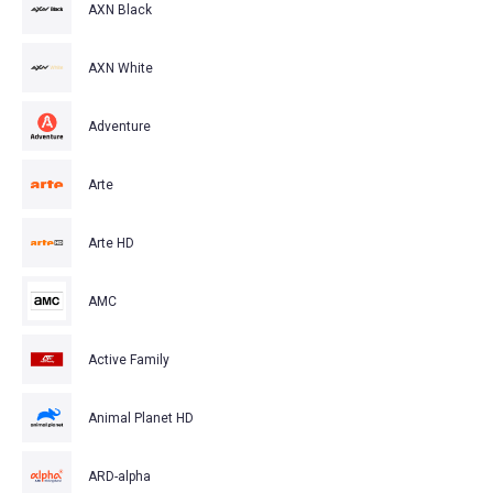
AXN Black
AXN White
Adventure
Arte
Arte HD
AMC
Active Family
Animal Planet HD
ARD-alpha