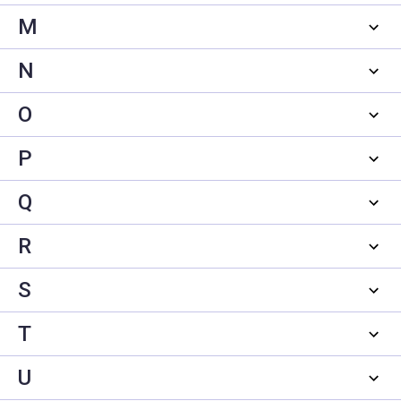
M
N
O
P
Q
R
S
T
U