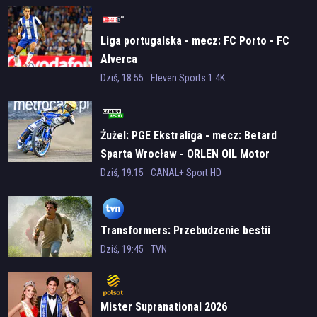
Liga portugalska - mecz: FC Porto - FC
Alverca
Dziś, 18:55
Eleven Sports 1 4K
Żużel: PGE Ekstraliga - mecz: Betard
Sparta Wrocław - ORLEN OIL Motor
Lublin
Dziś, 19:15
CANAL+ Sport HD
Transformers: Przebudzenie bestii
Dziś, 19:45
TVN
Mister Supranational 2026