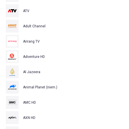
ATV
Adult Channel
Arirang TV
Adventure HD
Al Jazeera
Animal Planet (niem.)
AMC HD
AXN HD