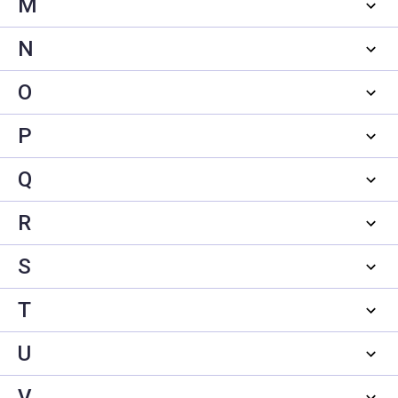
M
N
O
P
Q
R
S
T
U
V