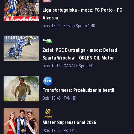
Liga portugalska - mecz: FC Porto - FC
Alverca
Dziś, 18:55
Eleven Sports 1 4K
Żużel: PGE Ekstraliga - mecz: Betard
Sparta Wrocław - ORLEN OIL Motor
Lublin
Dziś, 19:15
CANAL+ Sport HD
Transformers: Przebudzenie bestii
Dziś, 19:45
TVN HD
Mister Supranational 2026
Dziś, 19:55
Polsat