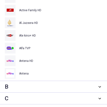
Active Family HD
Al Jazeera HD
Ale kino+ HD
Alfa TVP
Antena HD
Antena
B
C