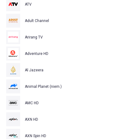
ATV
Adult Channel
Arirang TV
Adventure HD
Al Jazeera
Animal Planet (niem.)
AMC HD
AXN HD
AXN Spin HD