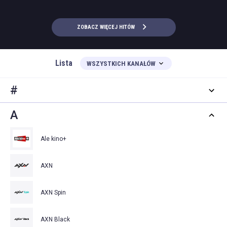
ZOBACZ WIĘCEJ HITÓW
Lista
WSZYSTKICH KANAŁÓW
#
A
Ale kino+
AXN
AXN Spin
AXN Black