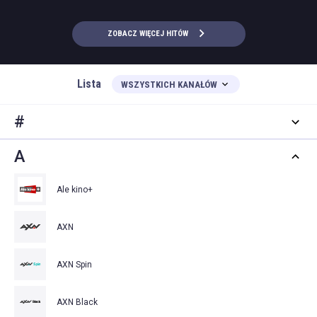
ZOBACZ WIĘCEJ HITÓW
Lista
WSZYSTKICH KANAŁÓW
#
A
Ale kino+
AXN
AXN Spin
AXN Black