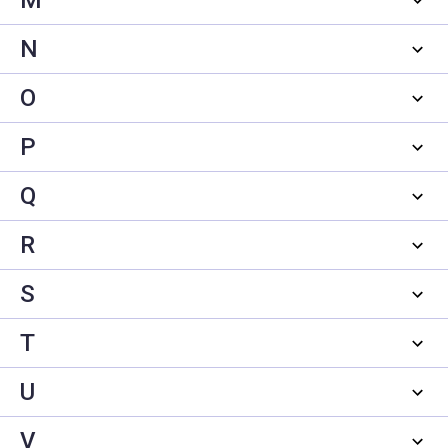
M
N
O
P
Q
R
S
T
U
V