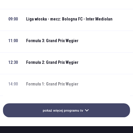
09:00
Liga włoska - mecz: Bologna FC - Inter Mediolan
11:00
Formuła 3: Grand Prix Węgier
12:30
Formuła 2: Grand Prix Węgier
14:00
Formuła 1: Grand Prix Węgier
16:00
Liga włoska - mecz: Inter Mediolan - Hellas Werona
pokaż więcej programu tv