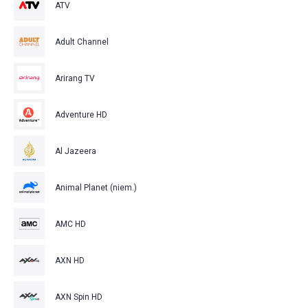
ATV
Adult Channel
Arirang TV
Adventure HD
Al Jazeera
Animal Planet (niem.)
AMC HD
AXN HD
AXN Spin HD