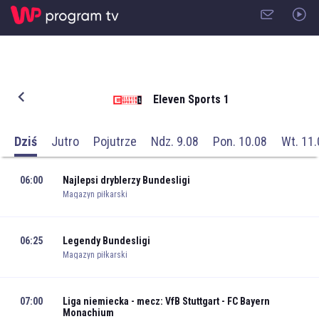
Eleven Sports 1
Dziś
Jutro
Pojutrze
Ndz. 9.08
Pon. 10.08
Wt. 11.
06:00
Najlepsi dryblerzy Bundesligi
Magazyn piłkarski
06:25
Legendy Bundesligi
Magazyn piłkarski
07:00
Liga niemiecka - mecz: VfB Stuttgart - FC Bayern
Monachium