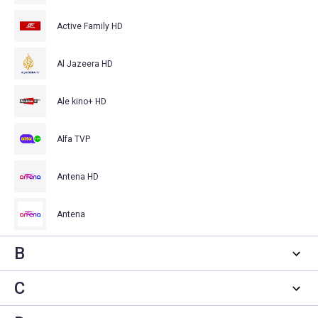
Active Family HD
Al Jazeera HD
Ale kino+ HD
Alfa TVP
Antena HD
Antena
B
C