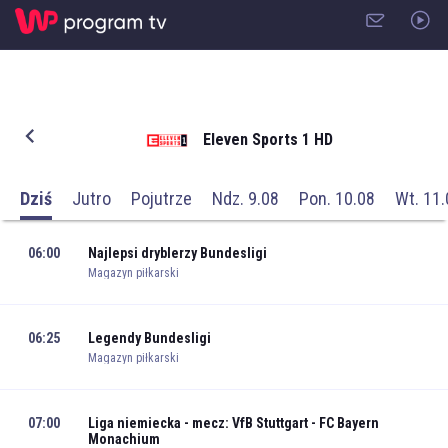
Eleven Sports 1 HD
Dziś
Jutro
Pojutrze
Ndz. 9.08
Pon. 10.08
Wt. 11.
06:00
Najlepsi dryblerzy Bundesligi
Magazyn piłkarski
06:25
Legendy Bundesligi
Magazyn piłkarski
07:00
Liga niemiecka - mecz: VfB Stuttgart - FC Bayern
Monachium