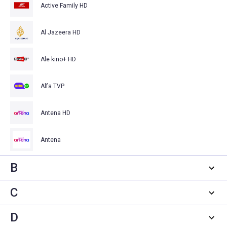
Active Family HD
Al Jazeera HD
Ale kino+ HD
Alfa TVP
Antena HD
Antena
B
C
D