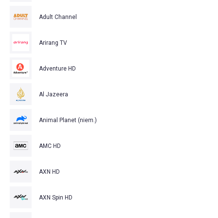
Adult Channel
Arirang TV
Adventure HD
Al Jazeera
Animal Planet (niem.)
AMC HD
AXN HD
AXN Spin HD