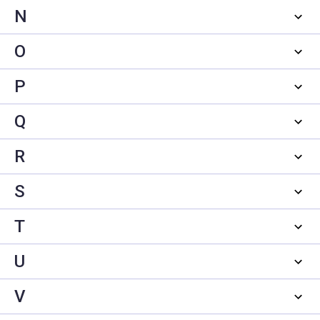
N
O
P
Q
R
S
T
U
V