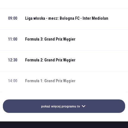
09:00
Liga włoska - mecz: Bologna FC - Inter Mediolan
11:00
Formuła 3: Grand Prix Węgier
12:30
Formuła 2: Grand Prix Węgier
14:00
Formuła 1: Grand Prix Węgier
16:00
Liga włoska - mecz: Inter Mediolan - Hellas Werona
pokaż więcej programu tv