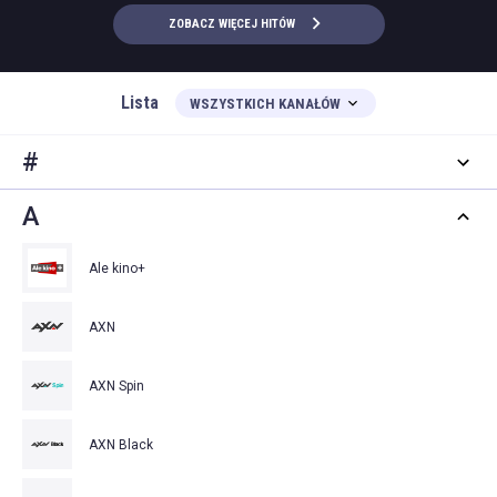
ZOBACZ WIĘCEJ HITÓW
Lista
WSZYSTKICH KANAŁÓW
#
A
Ale kino+
AXN
AXN Spin
AXN Black