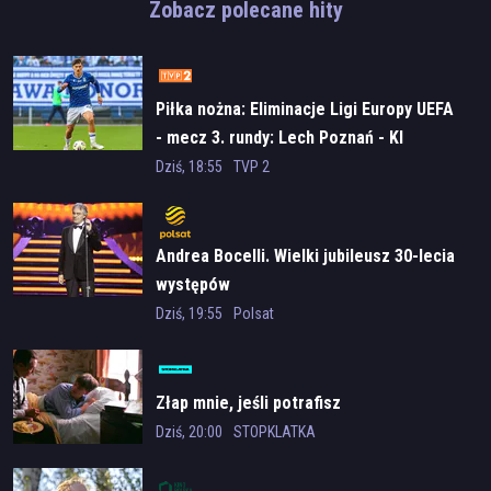
Zobacz polecane hity
Piłka nożna: Eliminacje Ligi Europy UEFA
- mecz 3. rundy: Lech Poznań - KI
Klaksvik
Dziś, 18:55
TVP 2
Andrea Bocelli. Wielki jubileusz 30-lecia
występów
Dziś, 19:55
Polsat
Złap mnie, jeśli potrafisz
Dziś, 20:00
STOPKLATKA