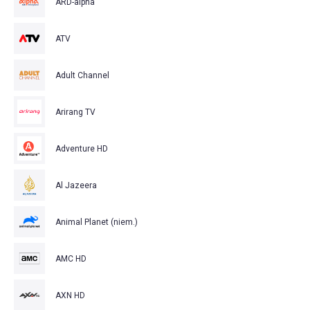
ARD-alpha
ATV
Adult Channel
Arirang TV
Adventure HD
Al Jazeera
Animal Planet (niem.)
AMC HD
AXN HD