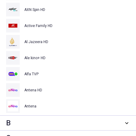
AXN Spin HD
Active Family HD
Al Jazeera HD
Ale kino+ HD
Alfa TVP
Antena HD
Antena
B