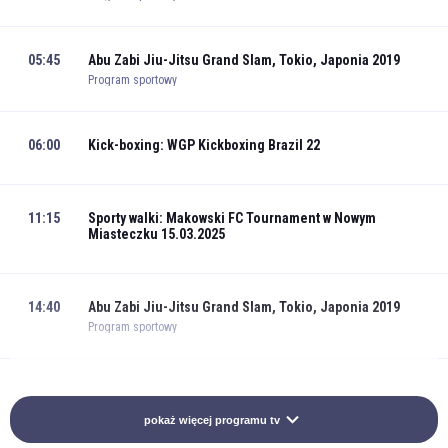
05:45
Abu Zabi Jiu-Jitsu Grand Slam, Tokio, Japonia 2019
Program sportowy
06:00
Kick-boxing: WGP Kickboxing Brazil 22
11:15
Sporty walki: Makowski FC Tournament w Nowym
Miasteczku 15.03.2025
14:40
Abu Zabi Jiu-Jitsu Grand Slam, Tokio, Japonia 2019
Program sportowy
15:00
Abu Zabi Jiu-Jitsu Grand Slam, Tokio, Japonia 2019
Program sportowy
pokaż więcej programu tv