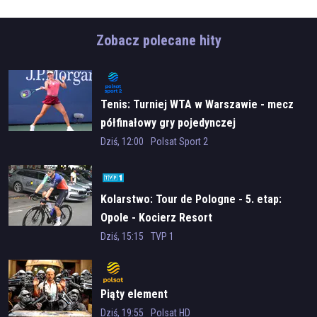
Zobacz polecane hity
Tenis: Turniej WTA w Warszawie - mecz
półfinałowy gry pojedynczej
Dziś, 12:00
Polsat Sport 2
Kolarstwo: Tour de Pologne - 5. etap:
Opole - Kocierz Resort
Dziś, 15:15
TVP 1
Piąty element
Dziś, 19:55
Polsat HD