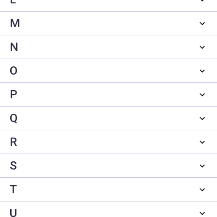
M
N
O
P
Q
R
S
T
U