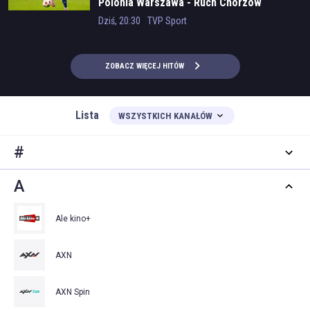
Polonia Warszawa - Ruch Chorzów
Dziś, 20:30
TVP Sport
ZOBACZ WIĘCEJ HITÓW
Lista
WSZYSTKICH KANAŁÓW
#
A
Ale kino+
AXN
AXN Spin