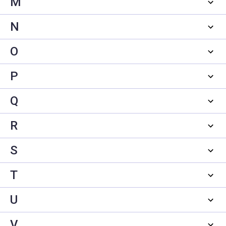
M
N
O
P
Q
R
S
T
U
V