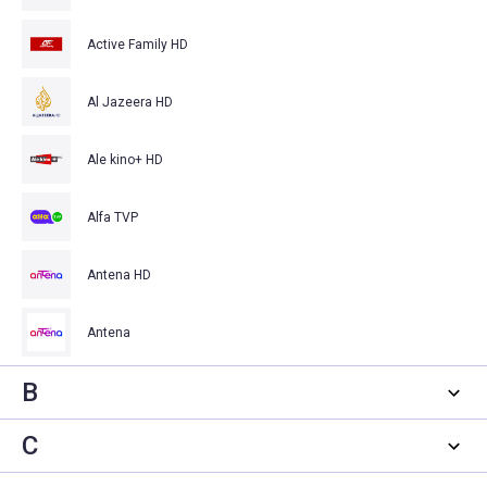
Active Family HD
Al Jazeera HD
Ale kino+ HD
Alfa TVP
Antena HD
Antena
B
C