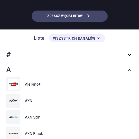
ZOBACZ WIĘCEJ HITÓW
Lista
WSZYSTKICH KANAŁÓW
#
A
Ale kino+
AXN
AXN Spin
AXN Black