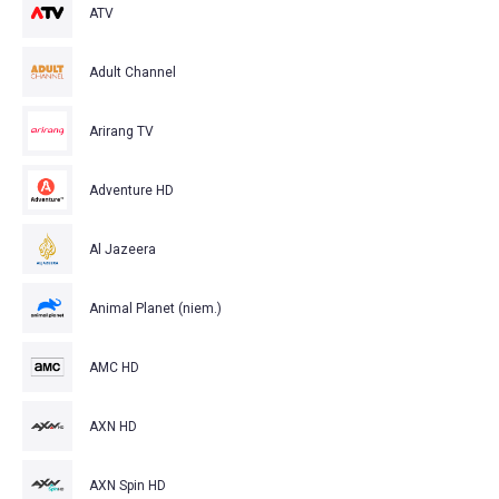
ATV
Adult Channel
Arirang TV
Adventure HD
Al Jazeera
Animal Planet (niem.)
AMC HD
AXN HD
AXN Spin HD