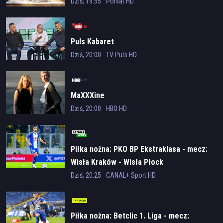
Dziś, 19:55
Polsat HD
Puls Kabaret
Dziś, 20:00
TV Puls HD
MaXXXine
Dziś, 20:00
HBO HD
Piłka nożna: PKO BP Ekstraklasa - mecz:
Wisła Kraków - Wisła Płock
Dziś, 20:25
CANAL+ Sport HD
Piłka nożna: Betclic 1. Liga - mecz: