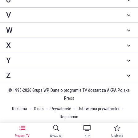
U
V
W
X
Y
Z
© 1995-2026 Grupa WP. Dane o programie TV dostarcza AKPA Polska
Press
Reklama
O nas
Prywatność
Ustawienia prywatności
Regulamin
Program TV
Wyszukaj
Hity
Ulubione