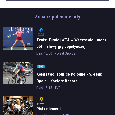
Zobacz polecane hity
Tenis: Turniej WTA w Warszawie - mecz
półfinałowy gry pojedynczej
Dziś, 12:00
Polsat Sport 2
Kolarstwo: Tour de Pologne - 5. etap:
Opole - Kocierz Resort
Dziś, 15:15
TVP 1
Piąty element