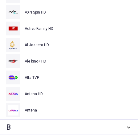
AXN Spin HD
Active Family HD
Al Jazeera HD
Ale kino+ HD
Alfa TVP
Antena HD
Antena
B