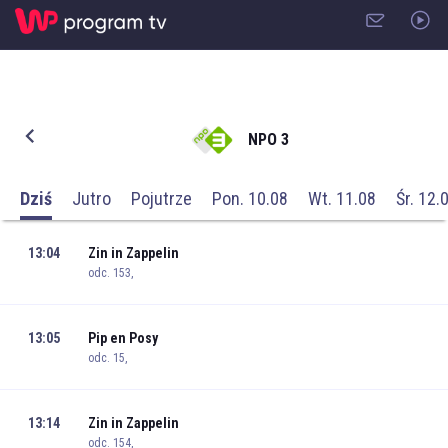
NPO 3
Dziś
Jutro
Pojutrze
Pon. 10.08
Wt. 11.08
Śr. 12.
13:04
Zin in Zappelin
odc. 153,
13:05
Pip en Posy
odc. 15,
13:14
Zin in Zappelin
odc. 154,