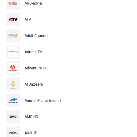
ARD-alpha
ATV
Adult Channel
Arirang TV
Adventure HD
Al Jazeera
Animal Planet (niem.)
AMC HD
AXN HD