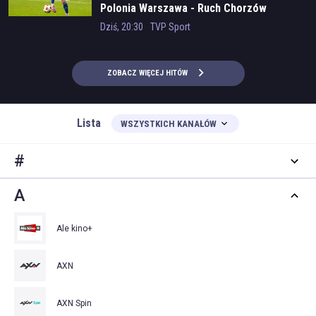
Polonia Warszawa - Ruch Chorzów
Dziś, 20:30
TVP Sport
ZOBACZ WIĘCEJ HITÓW
Lista
WSZYSTKICH KANAŁÓW
#
A
Ale kino+
AXN
AXN Spin