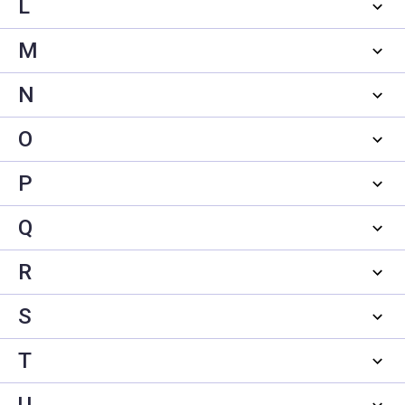
L
M
N
O
P
Q
R
S
T