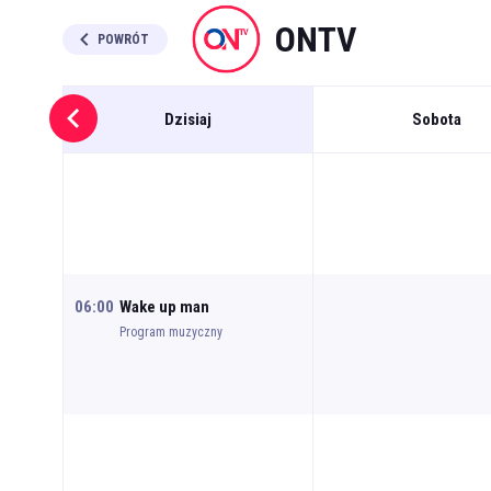
ONTV
POWRÓT
Dzisiaj
Sobota
06:00
Wake up man
Program muzyczny