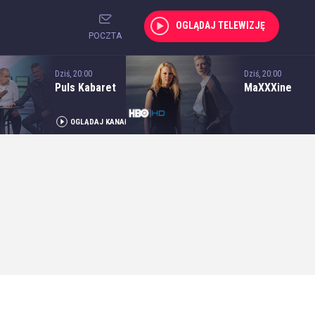
OGLĄDAJ TELEWIZJĘ
POCZTA
Dziś, 20:00
Dziś, 20:00
Puls Kabaret
MaXXXine
OGLĄDAJ KANAŁ