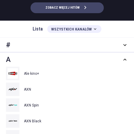
ZOBACZ WIĘCEJ HITÓW
Lista
WSZYSTKICH KANAŁÓW
#
A
Ale kino+
AXN
AXN Spin
AXN Black