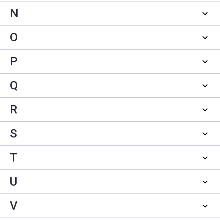
N
O
P
Q
R
S
T
U
V