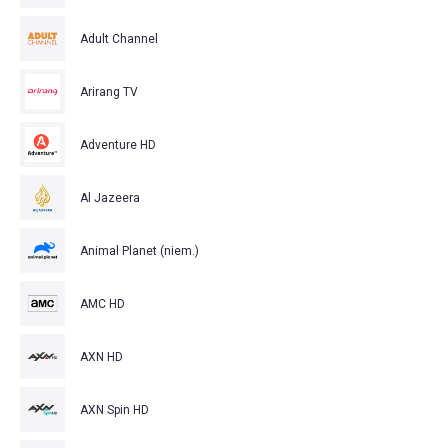
Adult Channel
Arirang TV
Adventure HD
Al Jazeera
Animal Planet (niem.)
AMC HD
AXN HD
AXN Spin HD