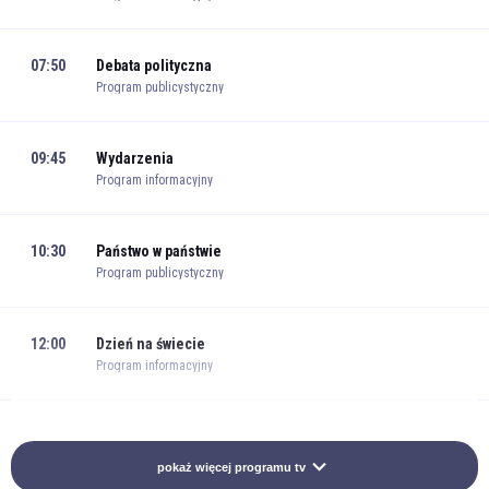
07:50
Debata polityczna
Program publicystyczny
09:45
Wydarzenia
Program informacyjny
10:30
Państwo w państwie
Program publicystyczny
12:00
Dzień na świecie
Program informacyjny
13:00
Z klimatem i z pasją
Program publicystyczny
pokaż więcej programu tv