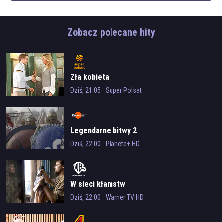
Zobacz polecane hity
Zła kobieta
Dziś, 21:05
Super Polsat
Legendarne bitwy 2
Dziś, 22:00
Planete+ HD
W sieci kłamstw
Dziś, 22:00
Warner TV HD