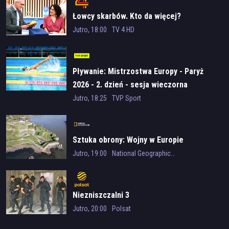
Łowcy skarbów. Kto da więcej?
Jutro, 18:00
TV 4 HD
Pływanie: Mistrzostwa Europy - Paryż
2026 - 2. dzień - sesja wieczorna
Jutro, 18:25
TVP Sport
Sztuka obrony: Wojny w Europie
Jutro, 19:00
National Geographic HD
Niezniszczalni 3
Jutro, 20:00
Polsat