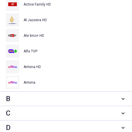
Active Family HD
Al Jazeera HD
Ale kino+ HD
Alfa TVP
Antena HD
Antena
B
C
D