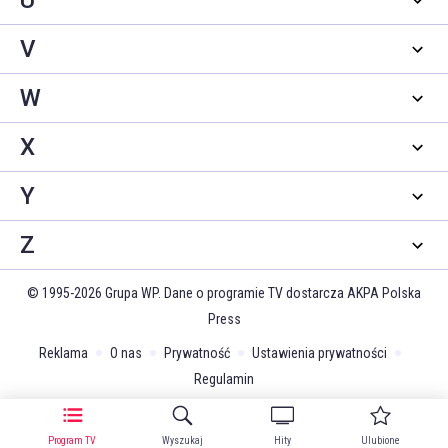
U
V
W
X
Y
Z
© 1995-2026 Grupa WP. Dane o programie TV dostarcza AKPA Polska
Press
Reklama
O nas
Prywatność
Ustawienia prywatności
Regulamin
Program TV
Wyszukaj
Hity
Ulubione