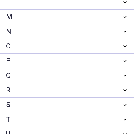
L
M
N
O
P
Q
R
S
T