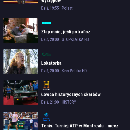
występów
Dziś, 19:55
Polsat
Złap mnie, jeśli potrafisz
Dziś, 20:00
STOPKLATKA HD
Lokatorka
Dziś, 20:00
Kino Polska HD
Łowca historycznych skarbów
Dziś, 21:00
HISTORY
Tenis: Turniej ATP w Montrealu - mecz