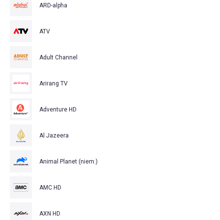
ARD-alpha
ATV
Adult Channel
Arirang TV
Adventure HD
Al Jazeera
Animal Planet (niem.)
AMC HD
AXN HD