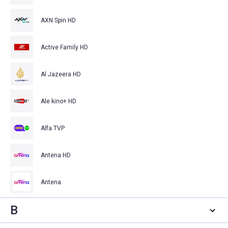
AXN Spin HD
Active Family HD
Al Jazeera HD
Ale kino+ HD
Alfa TVP
Antena HD
Antena
B