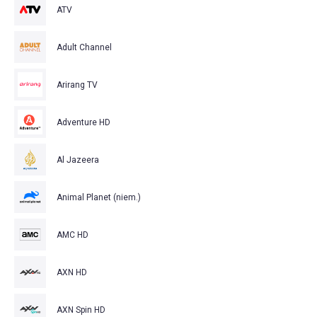
ATV
Adult Channel
Arirang TV
Adventure HD
Al Jazeera
Animal Planet (niem.)
AMC HD
AXN HD
AXN Spin HD