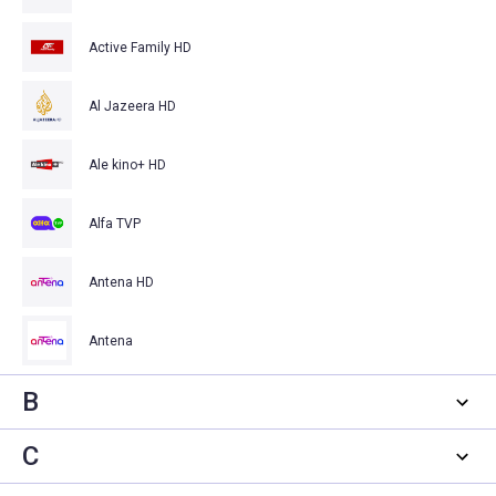
Active Family HD
Al Jazeera HD
Ale kino+ HD
Alfa TVP
Antena HD
Antena
B
C