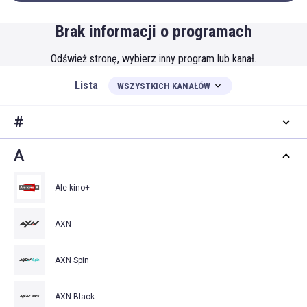
Brak informacji o programach
Odśwież stronę, wybierz inny program lub kanał.
Lista
WSZYSTKICH KANAŁÓW
#
A
Ale kino+
AXN
AXN Spin
AXN Black