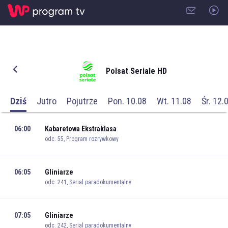
Polsat Seriale HD
Dziś
Jutro
Pojutrze
Pon. 10.08
Wt. 11.08
Śr. 12.
06:00
Kabaretowa Ekstraklasa
odc. 55, Program rozrywkowy
06:05
Gliniarze
odc. 241, Serial paradokumentalny
07:05
Gliniarze
odc. 242, Serial paradokumentalny