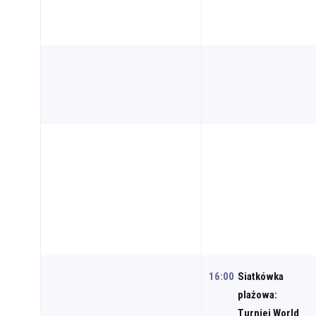
16:00
Siatkówka
plażowa:
Turniej World