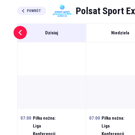
Polsat Sport Ex
POWRÓT
Dzisiaj
Niedziela
07:00
Piłka nożna:
07:00
Piłka nożna:
Liga
Liga
Konferencji
Konferencji