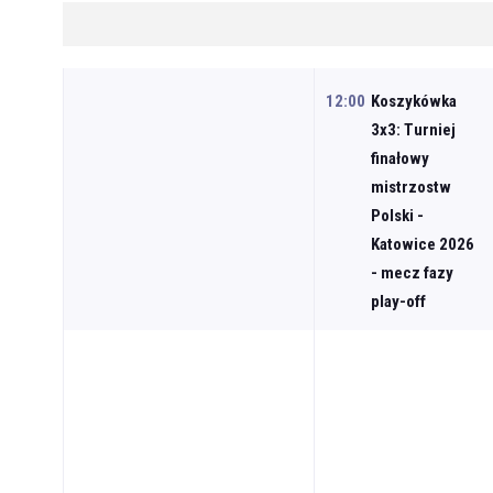
12:00
Koszykówka
3x3: Turniej
finałowy
mistrzostw
Polski -
Katowice 2026
- mecz fazy
play-off