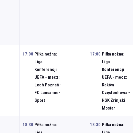
17:00
Piłka nożna:
17:00
Piłka nożna:
Liga
Liga
Konferencji
Konferencji
UEFA - mecz:
UEFA - mecz:
Lech Poznań -
Raków
FC Lausanne-
Częstochowa -
Sport
HSK Zrinjski
Mostar
18:30
Piłka nożna:
18:30
Piłka nożna:
Liga
Liga