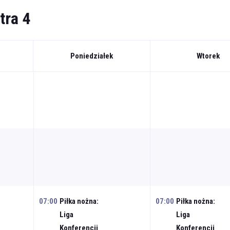
tra 4
Poniedziałek
Wtorek
07:00
Piłka nożna:
07:00
Piłka nożna:
Liga
Liga
Konferencji
Konferencji