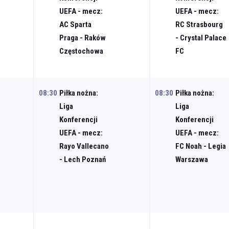
UEFA - mecz:
UEFA - mecz:
AC Sparta
RC Strasbourg
Praga - Raków
- Crystal Palace
Częstochowa
FC
08:30
Piłka nożna:
08:30
Piłka nożna:
Liga
Liga
Konferencji
Konferencji
UEFA - mecz:
UEFA - mecz:
Rayo Vallecano
FC Noah - Legia
- Lech Poznań
Warszawa