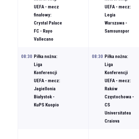
UEFA - mecz
UEFA - mecz:
finałowy:
Legia
Crystal Palace
Warszawa -
FC - Rayo
Samsunspor
Vallecano
08:30
Piłka nożna:
08:30
Piłka nożna:
Liga
Liga
Konferencji
Konferencji
UEFA - mecz:
UEFA - mecz:
Jagiellonia
Raków
Białystok -
Częstochowa -
KuPS Kuopio
CS
Universitatea
Craiova