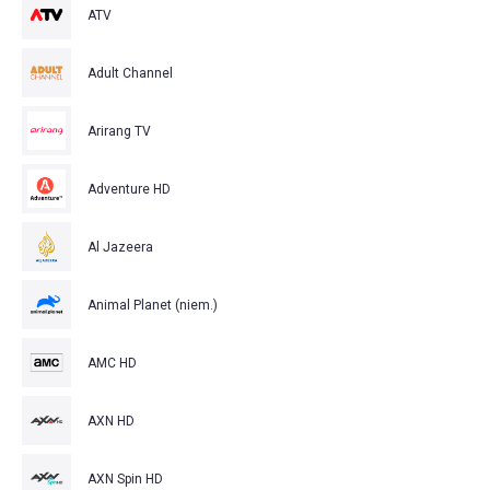
ATV
Adult Channel
Arirang TV
Adventure HD
Al Jazeera
Animal Planet (niem.)
AMC HD
AXN HD
AXN Spin HD