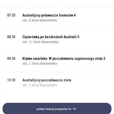
07:35
Australijscy poławiacze homarów 4
odc. 4, Serial dokumentalny
08:35
Ciężarówką po bezdrożach Australii 5
odc. 11, Serial dokumentalny
09:35
Klątwa umarlaka: W poszukiwaniu zaginionego złota 2
odc. 1, Serial dokumentalny
10:30
Australijscy poszukiwacze złota
odc. 6, Serial dokumentalny
11:30
Australijscy poszukiwacze złota
odc. 7, Serial dokumentalny
pokaż więcej programu tv