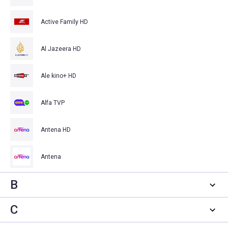
Active Family HD
Al Jazeera HD
Ale kino+ HD
Alfa TVP
Antena HD
Antena
B
C