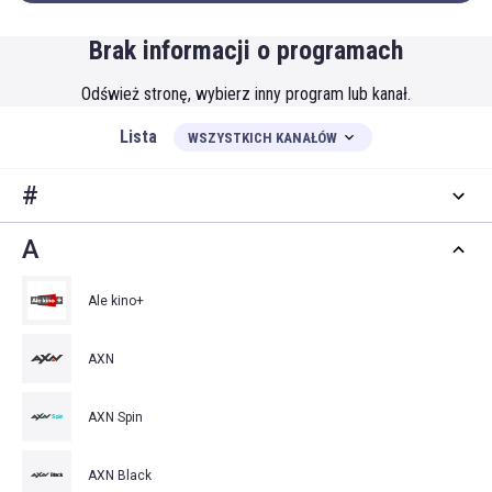
Brak informacji o programach
Odśwież stronę, wybierz inny program lub kanał.
Lista
WSZYSTKICH KANAŁÓW
#
A
Ale kino+
AXN
AXN Spin
AXN Black