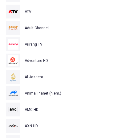
ATV
Adult Channel
Arirang TV
Adventure HD
Al Jazeera
Animal Planet (niem.)
AMC HD
AXN HD