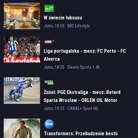
W świecie luksusu
Jutro, 18:55
BBC Lifestyle
Liga portugalska - mecz: FC Porto - FC
Alverca
Jutro, 18:55
Eleven Sports 1 4K
Żużel: PGE Ekstraliga - mecz: Betard
Sparta Wrocław - ORLEN OIL Motor
Lublin
Jutro, 19:15
CANAL+ Sport HD
Transformers: Przebudzenie bestii