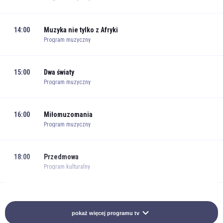
14:00
Muzyka nie tylko z Afryki
Program muzyczny
15:00
Dwa światy
Program muzyczny
16:00
Miłomuzomania
Program muzyczny
18:00
Przedmowa
Program kulturalny
19:00
Muzyka odśrodkowa
Program muzyczny
pokaż więcej programu tv