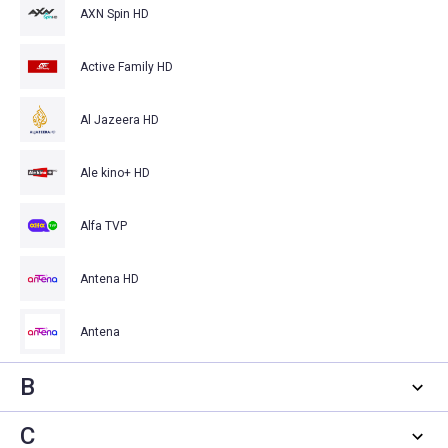
AXN Spin HD
Active Family HD
Al Jazeera HD
Ale kino+ HD
Alfa TVP
Antena HD
Antena
B
C