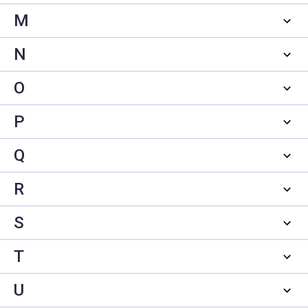
M
N
O
P
Q
R
S
T
U