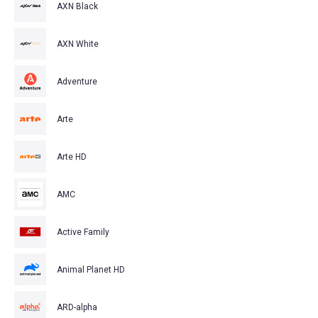
AXN Black
AXN White
Adventure
Arte
Arte HD
AMC
Active Family
Animal Planet HD
ARD-alpha