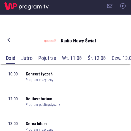
Radio Nowy Świat
Dziś
Jutro
Pojutrze
Wt. 11.08
Śr. 12.08
Czw. 13.
10:00
Koncert życzeń
Program muzyczny
12:00
Deliberatorium
Program publicystyczny
13:00
Serca bitem
Program muzyczny