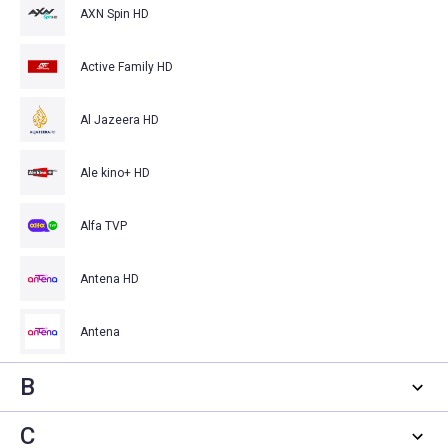
AXN Spin HD
Active Family HD
Al Jazeera HD
Ale kino+ HD
Alfa TVP
Antena HD
Antena
B
C