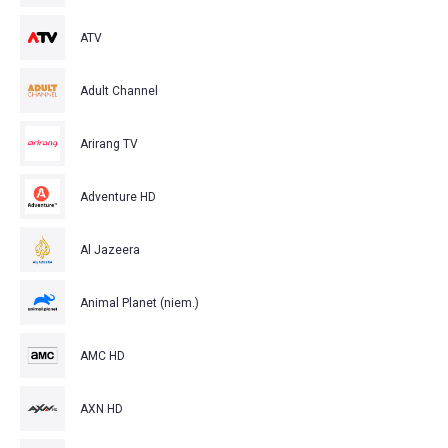
ATV
Adult Channel
Arirang TV
Adventure HD
Al Jazeera
Animal Planet (niem.)
AMC HD
AXN HD