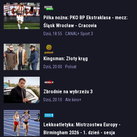
Piłka nożna: PKO BP Ekstraklasa - mecz:
Śląsk Wrocław - Cracovia
Dziś, 18:55
CANAL+ Sport 3
Kingsman: Złoty krąg
Dziś, 20:00
Polsat
Zbrodnie na wybrzeżu 3
Dziś, 20:10
Ale kino+
Lekkoatletyka: Mistrzostwa Europy -
Birmingham 2026 - 1. dzień - sesja