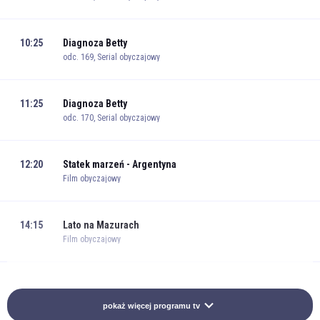
10:25
Diagnoza Betty
odc. 169, Serial obyczajowy
11:25
Diagnoza Betty
odc. 170, Serial obyczajowy
12:20
Statek marzeń - Argentyna
Film obyczajowy
14:15
Lato na Mazurach
Film obyczajowy
16:05
Käthe i ja: Podrzutek
Dramat obyczajowy
pokaż więcej programu tv