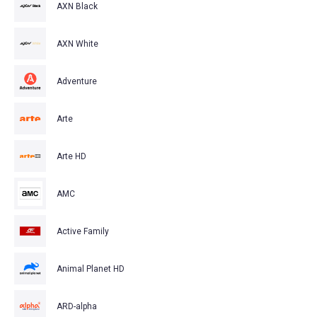
AXN Black
AXN White
Adventure
Arte
Arte HD
AMC
Active Family
Animal Planet HD
ARD-alpha