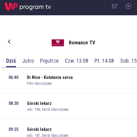
Romance TV
Dziś
Jutro
Pojutrze
Czw. 13.08
Pt. 14.08
Sob. 15
06:40
Dr Nice - Kołatanie serca
Film obyczajowy
08:30
Górski lekarz
odc. 186, Serial obyczajowy
09:25
Górski lekarz
odc. 187, Serial obyczajowy