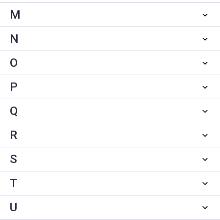
M
N
O
P
Q
R
S
T
U