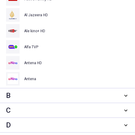
Al Jazeera HD
Ale kino+ HD
Alfa TVP
Antena HD
Antena
B
C
D