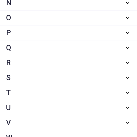
N
O
P
Q
R
S
T
U
V