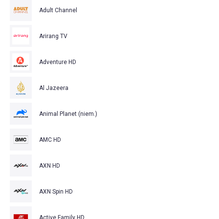
Adult Channel
Arirang TV
Adventure HD
Al Jazeera
Animal Planet (niem.)
AMC HD
AXN HD
AXN Spin HD
Active Family HD