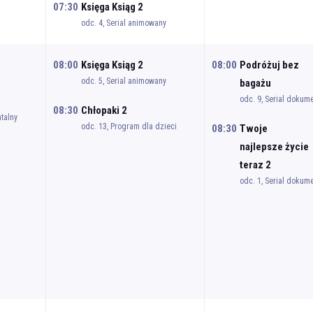
07:30
Księga Ksiąg 2
odc. 4, Serial animowany
08:00
Księga Ksiąg 2
08:00
Podróżuj bez
odc. 5, Serial animowany
bagażu
odc. 9, Serial dokum
08:30
Chłopaki 2
talny
odc. 13, Program dla dzieci
08:30
Twoje
najlepsze życie
teraz 2
odc. 1, Serial dokum