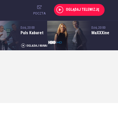
OGLĄDAJ TELEWIZJĘ
POCZTA
Dziś, 20:00
Dziś, 20:00
Puls Kabaret
MaXXXine
OGLĄDAJ KANAŁ