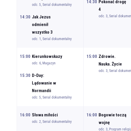
14:30
Pokonać drogę
odc. 5, Serial dokumentalny
4
odc. 3, Serial dokumen
14:30
Jak Jezus
odmienił
wszystko 3
odc. 1, Serial dokumentalny
15:00
Kierunkowskazy
15:00
Zdrowie.
odc. 6, Magazyn
Nauka. Życie
odc. 3, Serial dokumen
15:30
D-Day:
Lądowanie w
Normandii
odc. 5, Serial dokumentalny
16:00
Słowa miłości
16:00
Bogowie toczą
odc. 2, Serial dokumentalny
wojnę
odc. 3, Program religij