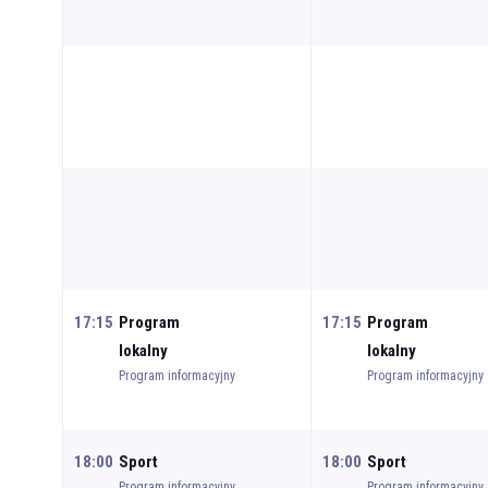
17:15
Program
17:15
Program
lokalny
lokalny
Program informacyjny
Program informacyjny
18:00
Sport
18:00
Sport
Program informacyjny
Program informacyjny