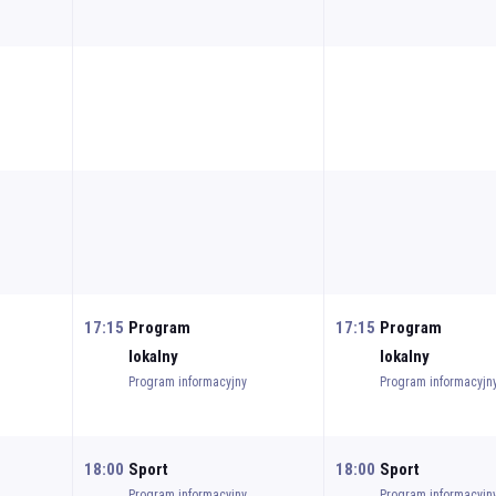
17:15
Program
17:15
Program
lokalny
lokalny
Program informacyjny
Program informacyjn
18:00
Sport
18:00
Sport
Program informacyjny
Program informacyjn