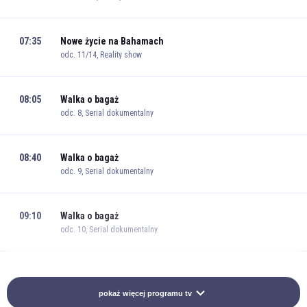
07:35
Nowe życie na Bahamach
odc. 11/14, Reality show
08:05
Walka o bagaż
odc. 8, Serial dokumentalny
08:40
Walka o bagaż
odc. 9, Serial dokumentalny
09:10
Walka o bagaż
odc. 10, Serial dokumentalny
09:40
Walka o bagaż
odc. 11, Serial dokumentalny
pokaż więcej programu tv