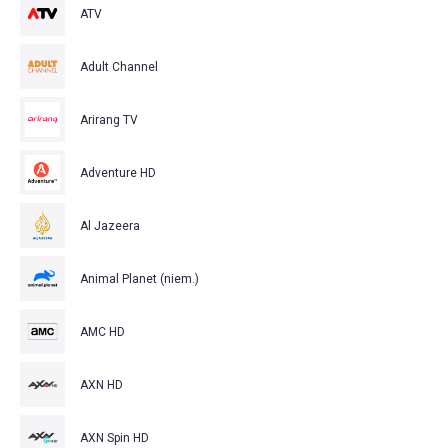
ATV
Adult Channel
Arirang TV
Adventure HD
Al Jazeera
Animal Planet (niem.)
AMC HD
AXN HD
AXN Spin HD