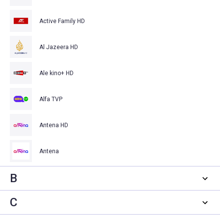
Active Family HD
Al Jazeera HD
Ale kino+ HD
Alfa TVP
Antena HD
Antena
B
C