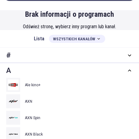
Brak informacji o programach
Odśwież stronę, wybierz inny program lub kanał.
Lista
WSZYSTKICH KANAŁÓW
#
A
Ale kino+
AXN
AXN Spin
AXN Black