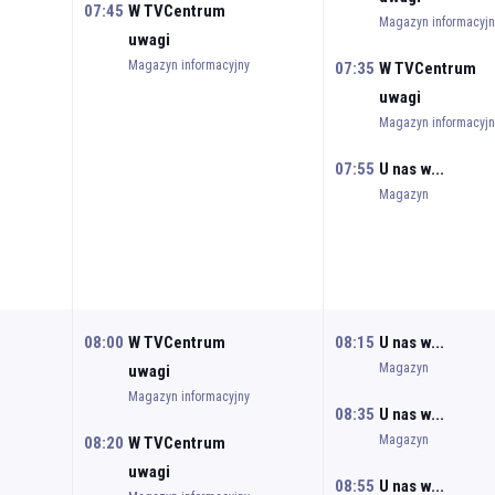
07:45
W TVCentrum
Magazyn informacyjn
uwagi
Magazyn informacyjny
07:35
W TVCentrum
uwagi
Magazyn informacyjn
07:55
U nas w...
Magazyn
08:00
W TVCentrum
08:15
U nas w...
Magazyn
uwagi
Magazyn informacyjny
08:35
U nas w...
Magazyn
08:20
W TVCentrum
uwagi
08:55
U nas w...