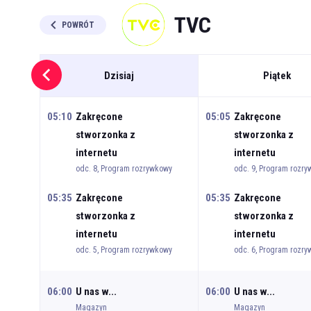
TVC
POWRÓT
Dzisiaj
Piątek
05:10
Zakręcone
05:05
Zakręcone
stworzonka z
stworzonka z
internetu
internetu
odc. 8, Program rozrywkowy
odc. 9, Program rozr
05:35
Zakręcone
05:35
Zakręcone
stworzonka z
stworzonka z
internetu
internetu
odc. 5, Program rozrywkowy
odc. 6, Program rozr
06:00
U nas w...
06:00
U nas w...
Magazyn
Magazyn