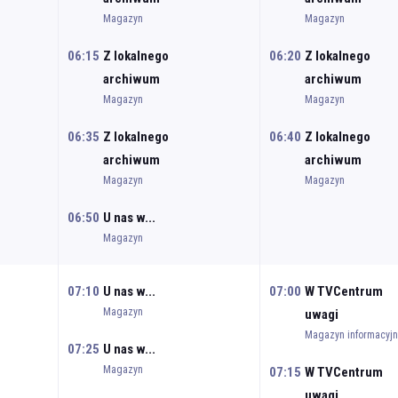
Magazyn
Magazyn
06:15
Z lokalnego
06:20
Z lokalnego
archiwum
archiwum
Magazyn
Magazyn
06:35
Z lokalnego
06:40
Z lokalnego
archiwum
archiwum
Magazyn
Magazyn
06:50
U nas w...
Magazyn
07:10
U nas w...
07:00
W TVCentrum
Magazyn
uwagi
Magazyn informacyjn
07:25
U nas w...
Magazyn
07:15
W TVCentrum
uwagi