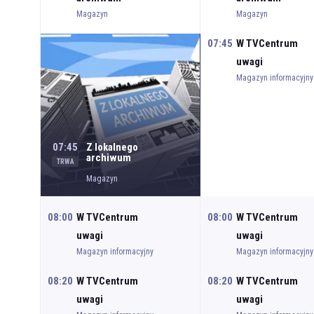
Magazyn
Magazyn
07:45
W TVCentrum
uwagi
Magazyn informacyjny
07:45
Z lokalnego
archiwum
TRWA
Magazyn
08:00
W TVCentrum
08:00
W TVCentrum
uwagi
uwagi
Magazyn informacyjny
Magazyn informacyjny
08:20
W TVCentrum
08:20
W TVCentrum
uwagi
uwagi