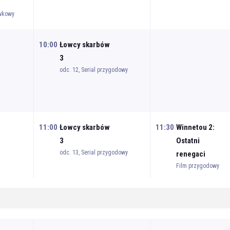
ywkowy
10:00
Łowcy skarbów
3
odc. 12, Serial przygodowy
11:00
Łowcy skarbów
11:30
Winnetou 2:
3
Ostatni
odc. 13, Serial przygodowy
renegaci
Film przygodowy