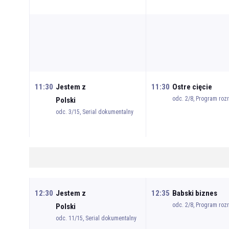
11:30
Jestem z
11:30
Ostre cięcie
odc. 2/8, Program ro
Polski
odc. 3/15, Serial dokumentalny
12:30
Jestem z
12:35
Babski biznes
odc. 2/8, Program ro
Polski
odc. 11/15, Serial dokumentalny