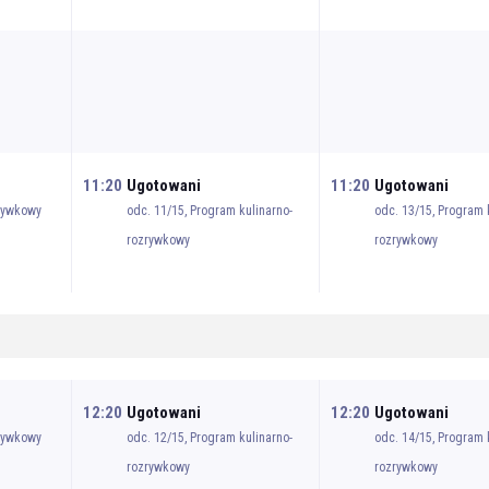
11:20
Ugotowani
11:20
Ugotowani
zrywkowy
odc. 11/15, Program kulinarno-
odc. 13/15, Program 
rozrywkowy
rozrywkowy
12:20
Ugotowani
12:20
Ugotowani
zrywkowy
odc. 12/15, Program kulinarno-
odc. 14/15, Program 
rozrywkowy
rozrywkowy