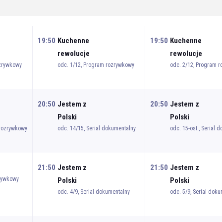
19:50
Kuchenne
19:50
Kuchenne
rewolucje
rewolucje
ozrywkowy
odc. 1/12, Program rozrywkowy
odc. 2/12, Program 
20:50
Jestem z
20:50
Jestem z
Polski
Polski
 rozrywkowy
odc. 14/15, Serial dokumentalny
odc. 15-ost., Serial 
21:50
Jestem z
21:50
Jestem z
zrywkowy
Polski
Polski
odc. 4/9, Serial dokumentalny
odc. 5/9, Serial dok