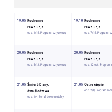
19:05
Kuchenne
19:10
Kuchenne
rewolucje
rewolucje
odc. 1/15, Program rozrywkowy
odc. 7/15, Program r
20:05
Kuchenne
20:05
Kuchenne
rewolucje
rewolucje
odc. 6/12, Program rozrywkowy
odc. 12-ost., Program
21:05
Śmierć Diany:
21:05
Ostre cięcie
odc. 2/8, Program ro
dwa śledztwa
odc. 1/4, Serial dokumentalny