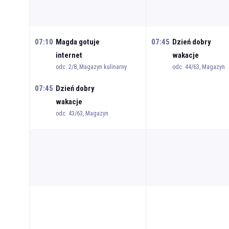
07:10
Magda gotuje
07:45
Dzień dobry
internet
wakacje
odc. 2/8, Magazyn kulinarny
odc. 44/63, Magazyn
07:45
Dzień dobry
wakacje
odc. 43/63, Magazyn