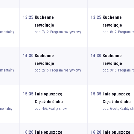
13:25
Kuchenne
13:25
Kuchenne
rewolucje
rewolucje
kumentalny
odc. 7/12, Program rozrywkowy
odc. 8/12, Program 
14:30
Kuchenne
14:30
Kuchenne
rewolucje
rewolucje
kumentalny
odc. 2/15, Program rozrywkowy
odc. 3/15, Program 
15:35
I nie opuszczę
15:35
I nie opuszczę
Cię aż do ślubu
Cię aż do ślubu
mentalny
odc. 4/6, Reality show
odc. 6-ost., Reality s
16:20
I nie opuszczę
16:20
I nie opuszczę