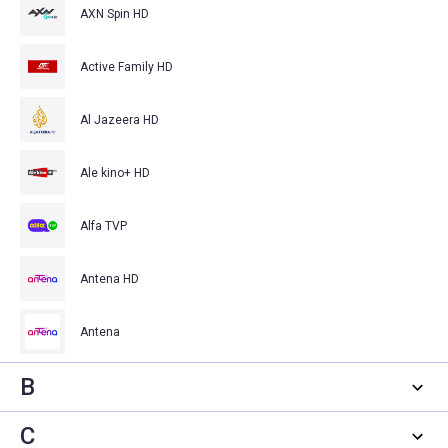
AXN Spin HD
Active Family HD
Al Jazeera HD
Ale kino+ HD
Alfa TVP
Antena HD
Antena
B
C