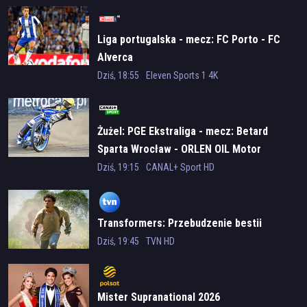
Liga portugalska - mecz: FC Porto - FC
Alverca
Dziś, 18:55
Eleven Sports 1 4K
Żużel: PGE Ekstraliga - mecz: Betard
Sparta Wrocław - ORLEN OIL Motor
Lublin
Dziś, 19:15
CANAL+ Sport HD
Transformers: Przebudzenie bestii
Dziś, 19:45
TVN HD
Mister Supranational 2026