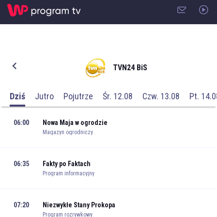
TVN24 BiS
Dziś
Jutro
Pojutrze
Śr. 12.08
Czw. 13.08
Pt. 14.0
06:00
Nowa Maja w ogrodzie
Magazyn ogrodniczy
06:35
Fakty po Faktach
Program informacyjny
07:20
Niezwykłe Stany Prokopa
Program rozrywkowy