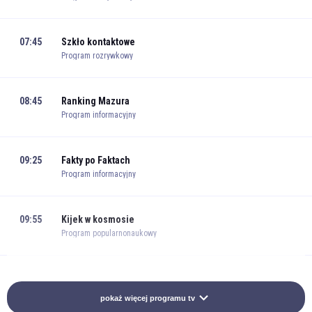
07:45
Szkło kontaktowe
Program rozrywkowy
08:45
Ranking Mazura
Program informacyjny
09:25
Fakty po Faktach
Program informacyjny
09:55
Kijek w kosmosie
Program popularnonaukowy
10:30
Podcast ekonomiczny
Program ekonomiczny
pokaż więcej programu tv