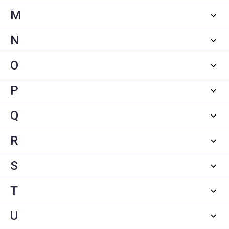
M
N
O
P
Q
R
S
T
U