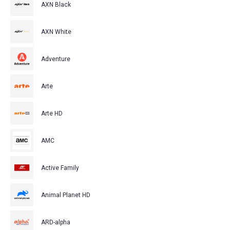
AXN Black
AXN White
Adventure
Arte
Arte HD
AMC
Active Family
Animal Planet HD
ARD-alpha