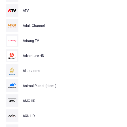
ATV
Adult Channel
Arirang TV
Adventure HD
Al Jazeera
Animal Planet (niem.)
AMC HD
AXN HD