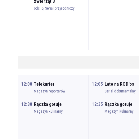
zwierząt 3
odc. 6, Serial przyrodniczy
12:00
Telekurier
12:05
Lato na ROD'os
Magazyn reporterów
Serial dokumentalny
12:30
Rączka gotuje
12:35
Rączka gotuje
Magazyn kulinarny
Magazyn kulinarny