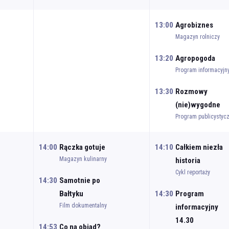
13:00
Agrobiznes
Magazyn rolniczy
13:20
Agropogoda
Program informacyjn
13:30
Rozmowy
(nie)wygodne
Program publicystyc
14:00
Rączka gotuje
14:10
Całkiem niezła
Magazyn kulinarny
historia
Cykl reportaży
14:30
Samotnie po
Bałtyku
14:30
Program
Film dokumentalny
informacyjny
14.30
14:53
Co na obiad?