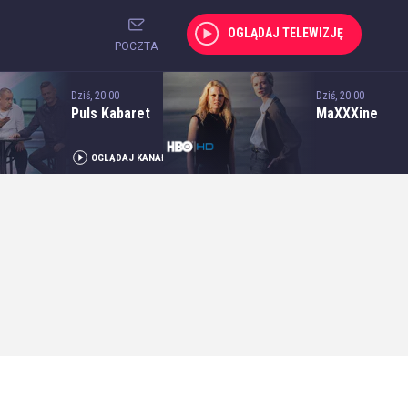
OGLĄDAJ TELEWIZJĘ
POCZTA
Dziś, 20:00
Dziś, 20:00
Puls Kabaret
MaXXXine
OGLĄDAJ KANAŁ