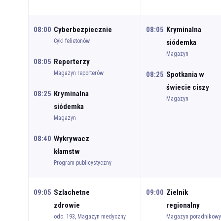
08:00
Cyberbezpiecznie
08:05
Kryminalna
Cykl felietonów
siódemka
Magazyn
08:05
Reporterzy
Magazyn reporterów
08:25
Spotkania w
świecie ciszy
08:25
Kryminalna
Magazyn
siódemka
Magazyn
08:40
Wykrywacz
kłamstw
Program publicystyczny
09:05
Szlachetne
09:00
Zielnik
zdrowie
regionalny
odc. 193, Magazyn medyczny
Magazyn poradnikowy