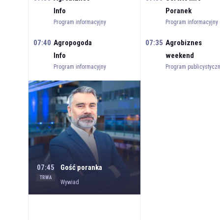
Info
Poranek
Program informacyjny
Program informacyjny
07:40
Agropogoda
07:35
Agrobiznes
Info
weekend
Program informacyjny
Program publicystycz
07:45
Gość poranka
TRWA
Wywiad