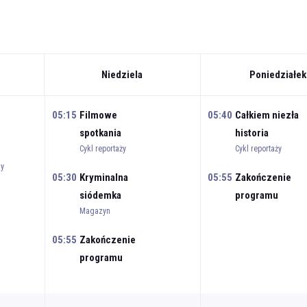
Niedziela
Poniedziałek
05:15
Filmowe
05:40
Całkiem niezła
spotkania
historia
Cykl reportaży
Cykl reportaży
ny
05:30
Kryminalna
05:55
Zakończenie
siódemka
programu
Magazyn
05:55
Zakończenie
programu