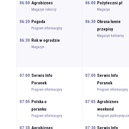
06:00
Agrobiznes
06:00
Pożyteczni.pl
Magazyn rolniczy
Magazyn
06:20
Pogoda
06:30
Okrasa łamie
Program informacyjny
przepisy
Magazyn kulinarny
06:30
Rok w ogrodzie
Magazyn
07:00
Serwis Info
07:00
Serwis Info
Poranek
Poranek
Program informacyjny
Program informacyjny
07:05
Polska o
07:05
Agrobiznes
poranku
weekend
Program informacyjny
Program publicystycz
07:30
Agrobiznes
07:30
Serwis Info