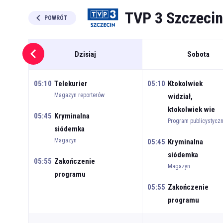
TVP 3 Szczecin
POWRÓT
Dzisiaj
Sobota
05:10
Telekurier
05:10
Ktokolwiek
Magazyn reporterów
widział,
ktokolwiek wie
05:45
Kryminalna
Program publicystycz
siódemka
Magazyn
05:45
Kryminalna
siódemka
05:55
Zakończenie
Magazyn
programu
05:55
Zakończenie
programu