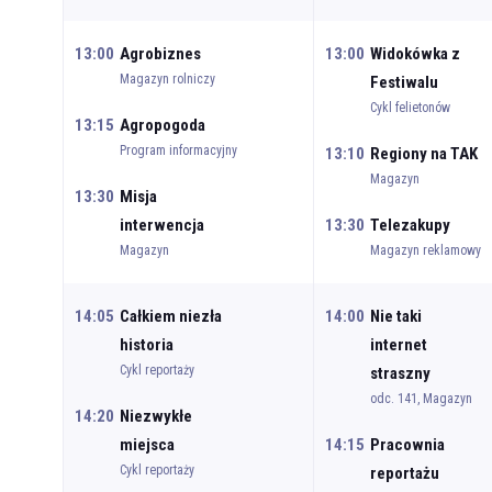
13:00
Agrobiznes
13:00
Widokówka z
Magazyn rolniczy
Festiwalu
Cykl felietonów
13:15
Agropogoda
Program informacyjny
13:10
Regiony na TAK
Magazyn
13:30
Misja
interwencja
13:30
Telezakupy
Magazyn
Magazyn reklamowy
14:05
Całkiem niezła
14:00
Nie taki
historia
internet
Cykl reportaży
straszny
odc. 141, Magazyn
14:20
Niezwykłe
miejsca
14:15
Pracownia
Cykl reportaży
reportażu