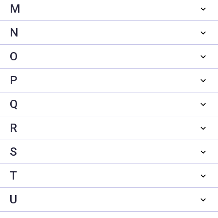
M
N
O
P
Q
R
S
T
U