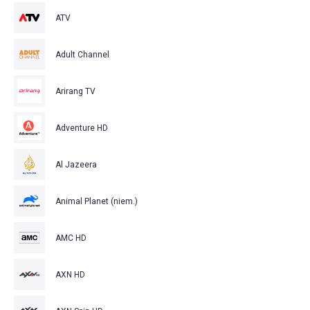
ATV
Adult Channel
Arirang TV
Adventure HD
Al Jazeera
Animal Planet (niem.)
AMC HD
AXN HD