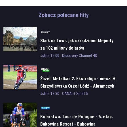
Zobacz polecane hity
Skok na Luwr: jak skradziono klejnoty
za 102 miliony dolarów
Jutro, 12:00
Discovery Channel HD
Żużel: Metalkas 2. Ekstraliga - mecz: H.
Skrzydlewska Orzeł Łódź - Abramczyk
Polonia Bydgoszcz
Jutro, 13:30
CANAL+ Sport 5
Kolarstwo: Tour de Pologne - 6. etap:
Bukowina Resort - Bukowina