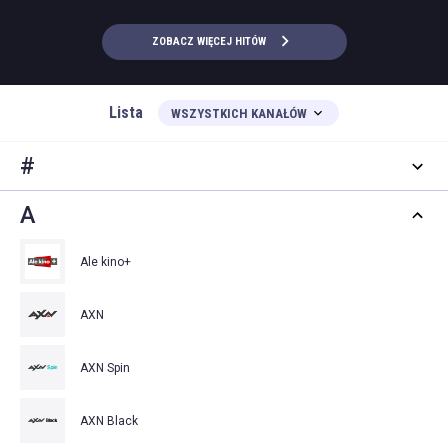
ZOBACZ WIĘCEJ HITÓW
Lista
WSZYSTKICH KANAŁÓW
#
A
Ale kino+
AXN
AXN Spin
AXN Black