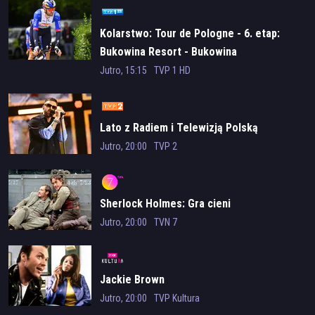
Kolarstwo: Tour de Pologne - 6. etap:
Bukowina Resort - Bukowina
Tatrzańska
Jutro, 15:15
TVP 1 HD
Lato z Radiem i Telewizją Polską
Jutro, 20:00
TVP 2
Sherlock Holmes: Gra cieni
Jutro, 20:00
TVN 7
Jackie Brown
Jutro, 20:00
TVP Kultura