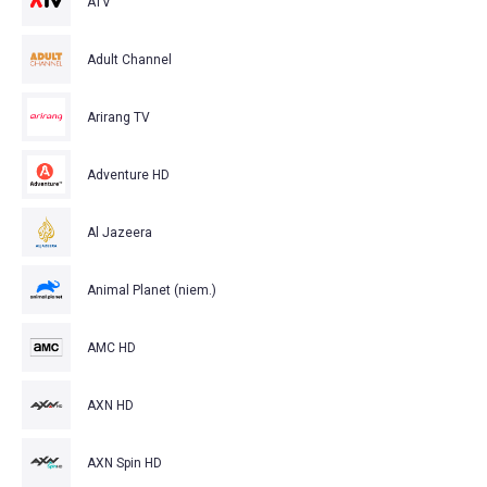
ATV
Adult Channel
Arirang TV
Adventure HD
Al Jazeera
Animal Planet (niem.)
AMC HD
AXN HD
AXN Spin HD