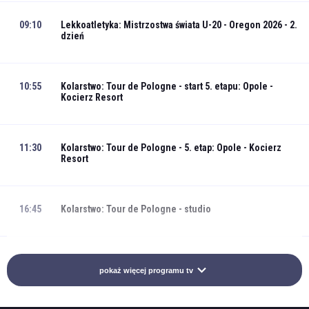
09:10
Lekkoatletyka: Mistrzostwa świata U-20 - Oregon 2026 - 2.
dzień
10:55
Kolarstwo: Tour de Pologne - start 5. etapu: Opole -
Kocierz Resort
11:30
Kolarstwo: Tour de Pologne - 5. etap: Opole - Kocierz
Resort
16:45
Kolarstwo: Tour de Pologne - studio
17:25
Rajdowe Samochodowe Mistrzostwa Polski: Rajd Polski
pokaż więcej programu tv