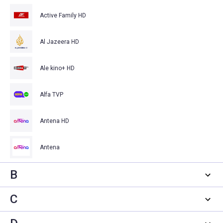
Active Family HD
Al Jazeera HD
Ale kino+ HD
Alfa TVP
Antena HD
Antena
B
C