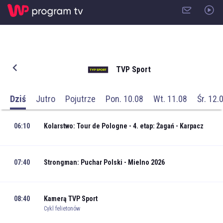
TVP Sport
Dziś
Jutro
Pojutrze
Pon. 10.08
Wt. 11.08
Śr. 12.
06:10
Kolarstwo: Tour de Pologne - 4. etap: Żagań - Karpacz
07:40
Strongman: Puchar Polski - Mielno 2026
08:40
Kamerą TVP Sport
Cykl felietonów