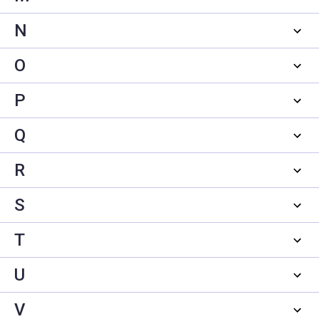
N
O
P
Q
R
S
T
U
V