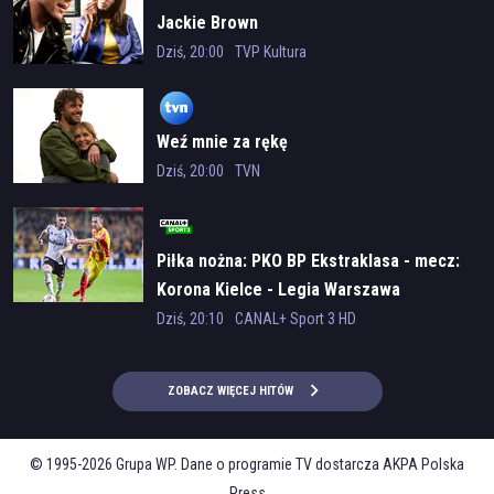
Jackie Brown
Dziś, 20:00
TVP Kultura
Weź mnie za rękę
Dziś, 20:00
TVN
Piłka nożna: PKO BP Ekstraklasa - mecz:
Korona Kielce - Legia Warszawa
Dziś, 20:10
CANAL+ Sport 3 HD
ZOBACZ WIĘCEJ HITÓW
© 1995-2026 Grupa WP. Dane o programie TV dostarcza AKPA Polska
Press