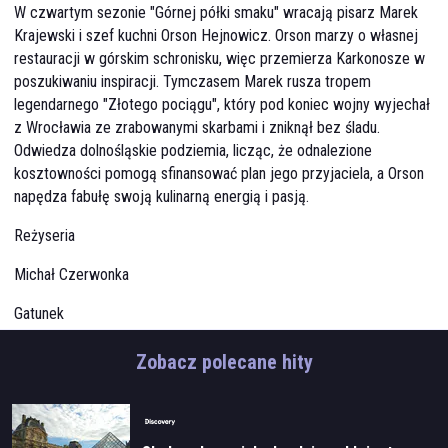
W czwartym sezonie "Górnej półki smaku" wracają pisarz Marek
Krajewski i szef kuchni Orson Hejnowicz. Orson marzy o własnej
restauracji w górskim schronisku, więc przemierza Karkonosze w
poszukiwaniu inspiracji. Tymczasem Marek rusza tropem
legendarnego "Złotego pociągu", który pod koniec wojny wyjechał
z Wrocławia ze zrabowanymi skarbami i zniknął bez śladu.
Odwiedza dolnośląskie podziemia, licząc, że odnalezione
kosztowności pomogą sfinansować plan jego przyjaciela, a Orson
napędza fabułę swoją kulinarną energią i pasją.
Reżyseria
Michał Czerwonka
Gatunek
kulinaria
Zobacz polecane hity
Kraj produkcji
Polska