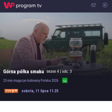
Górna półka smaku
sezon
4
| odc.
3
25
min
magazyn kulinarny
Polska
2026
sobota, 11 lipca 11:25