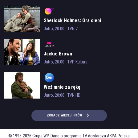
Sherlock Holmes: Gra cieni
Jutro, 20:00
TVN 7
Jackie Brown
Jutro, 20:00
TVP Kultura
Weź mnie za rękę
Jutro, 20:00
TVN HD
ZOBACZ WIĘCEJ HITÓW
© 1995-2026 Grupa WP. Dane o programie TV dostarcza AKPA Polska