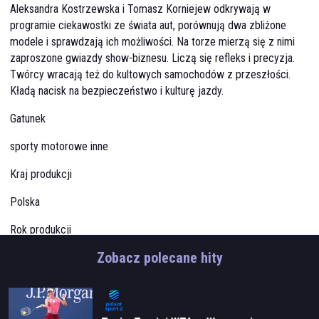
Aleksandra Kostrzewska i Tomasz Korniejew odkrywają w
programie ciekawostki ze świata aut, porównują dwa zbliżone
modele i sprawdzają ich możliwości. Na torze mierzą się z nimi
zaproszone gwiazdy show-biznesu. Liczą się refleks i precyzja.
Twórcy wracają też do kultowych samochodów z przeszłości.
Kładą nacisk na bezpieczeństwo i kulturę jazdy.
Gatunek
sporty motorowe inne
Kraj produkcji
Polska
Rok produkcji
Zobacz polecane hity
2026
Czas trwania
25 min.