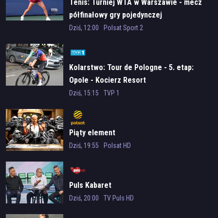
Tenis: Turniej WTA w Warszawie - mecz
półfinałowy gry pojedynczej
Dziś, 12:00
Polsat Sport 2
Kolarstwo: Tour de Pologne - 5. etap:
Opole - Kocierz Resort
Dziś, 15:15
TVP 1
Piąty element
Dziś, 19:55
Polsat HD
Puls Kabaret
Dziś, 20:00
TV Puls HD