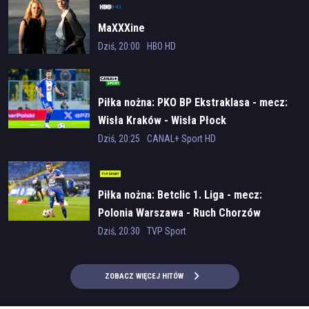
MaXXXine
Dziś, 20:00
HBO HD
Piłka nożna: PKO BP Ekstraklasa - mecz:
Wisła Kraków - Wisła Płock
Dziś, 20:25
CANAL+ Sport HD
Piłka nożna: Betclic 1. Liga - mecz:
Polonia Warszawa - Ruch Chorzów
Dziś, 20:30
TVP Sport
ZOBACZ WIĘCEJ HITÓW