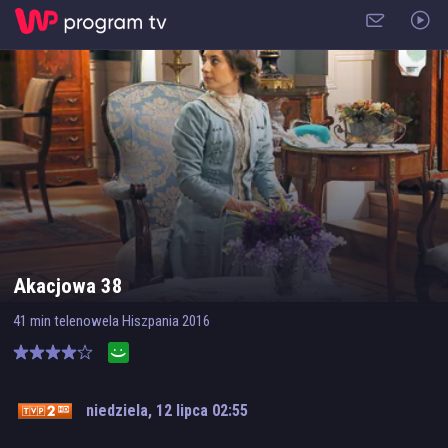
Akacjowa 38
41
min
telenowela
Hiszpania
2016
niedziela, 12 lipca 02:55