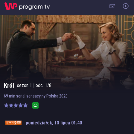
Król
sezon
1
| odc.
1/8
69
min
serial sensacyjny
Polska
2020
poniedziałek, 13 lipca 01:40