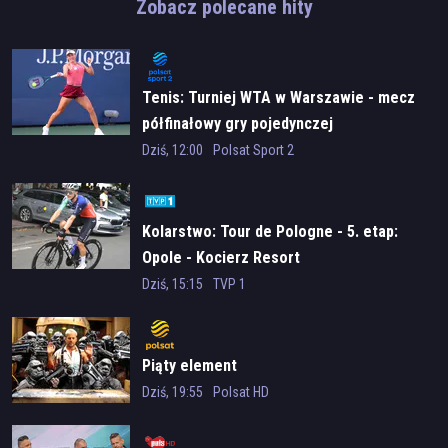
Zobacz polecane hity
Tenis: Turniej WTA w Warszawie - mecz
półfinałowy gry pojedynczej
Dziś, 12:00
Polsat Sport 2
Kolarstwo: Tour de Pologne - 5. etap:
Opole - Kocierz Resort
Dziś, 15:15
TVP 1
Piąty element
Dziś, 19:55
Polsat HD