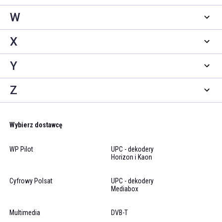
W
X
Y
Z
Wybierz dostawcę
WP Pilot
UPC - dekodery
Horizon i Kaon
Cyfrowy Polsat
UPC - dekodery
Mediabox
Multimedia
DVB-T