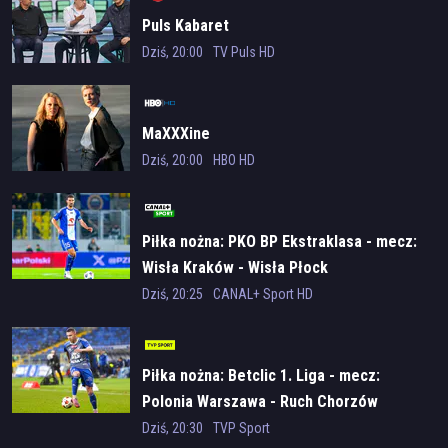
Puls Kabaret
Dziś, 20:00
TV Puls HD
MaXXXine
Dziś, 20:00
HBO HD
Piłka nożna: PKO BP Ekstraklasa - mecz:
Wisła Kraków - Wisła Płock
Dziś, 20:25
CANAL+ Sport HD
Piłka nożna: Betclic 1. Liga - mecz:
Polonia Warszawa - Ruch Chorzów
Dziś, 20:30
TVP Sport