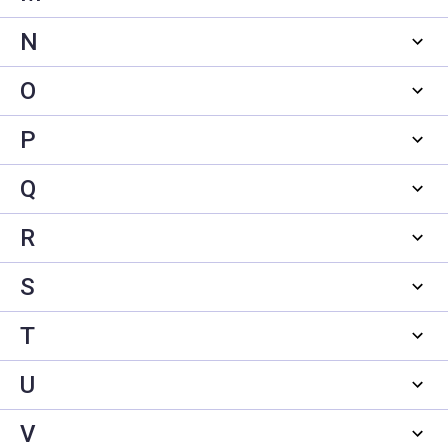
N
O
P
Q
R
S
T
U
V