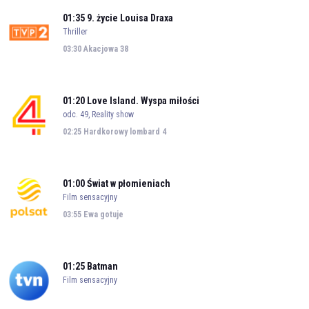
01:35
9. życie Louisa Draxa
Thriller
03:30
Akacjowa 38
01:20
Love Island. Wyspa miłości
odc. 49, Reality show
02:25
Hardkorowy lombard 4
01:00
Świat w płomieniach
Film sensacyjny
03:55
Ewa gotuje
01:25
Batman
Film sensacyjny