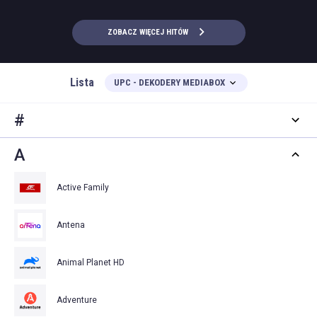
ZOBACZ WIĘCEJ HITÓW
Lista
UPC - DEKODERY MEDIABOX
#
A
Active Family
Antena
Animal Planet HD
Adventure